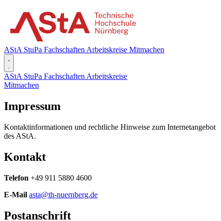
AStA
StuPa
Fachschaften
Arbeitskreise
Mitmachen
AStA
StuPa
Fachschaften
Arbeitskreise
Mitmachen
Impressum
Kontaktinformationen und rechtliche Hinweise zum Internetangebot
des AStA.
Kontakt
Telefon
+49 911 5880 4600
E-Mail
asta@th-nuernberg.de
Postanschrift