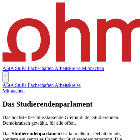
AStA
StuPa
Fachschaften
Arbeitskreise
Mitmachen
AStA
StuPa
Fachschaften
Arbeitskreise
Mitmachen
Das Studierendenparlament
Das höchste beschlussfassende Gremium der Studierenden.
Demokratisch gewählt, für alle offen.
Das
Studierendenparlament
ist kein elitärer Debattierclub,
sondern ein zentrales Organ der Studierendenvertretung. Die