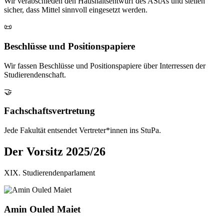
Wir verabschieden den Haushaltsentwurf des AStAs und stellen
sicher, dass Mittel sinnvoll eingesetzt werden.
📜
Beschlüsse und Positionspapiere
Wir fassen Beschlüsse und Positionspapiere über Interressen der
Studierendenschaft.
🤝
Fachschaftsvertretung
Jede Fakultät entsendet Vertreter*innen ins StuPa.
Der Vorsitz 2025/26
XIX. Studierendenparlament
Amin Ouled Maiet