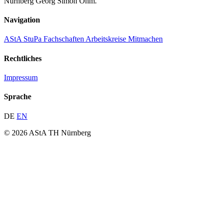
Nürnberg Georg Simon Ohm.
Navigation
AStA
StuPa
Fachschaften
Arbeitskreise
Mitmachen
Rechtliches
Impressum
Sprache
DE
EN
© 2026 AStA TH Nürnberg