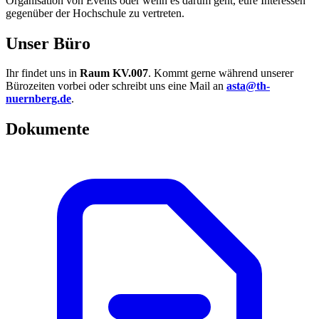
Organisation von Events oder wenn es darum geht, eure Interessen
gegenüber der Hochschule zu vertreten.
Unser Büro
Ihr findet uns in
Raum KV.007
. Kommt gerne während unserer
Bürozeiten vorbei oder schreibt uns eine Mail an
asta@th-
nuernberg.de
.
Dokumente