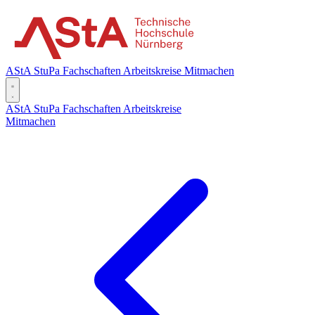
AStA
StuPa
Fachschaften
Arbeitskreise
Mitmachen
AStA
StuPa
Fachschaften
Arbeitskreise
Mitmachen