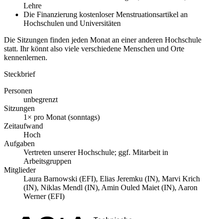
Lehre
Die Finanzierung kostenloser Menstruationsartikel an
Hochschulen und Universitäten
Die Sitzungen finden jeden Monat an einer anderen Hochschule
statt. Ihr könnt also viele verschiedene Menschen und Orte
kennenlernen.
Steckbrief
Personen
unbegrenzt
Sitzungen
1× pro Monat (sonntags)
Zeitaufwand
Hoch
Aufgaben
Vertreten unserer Hochschule; ggf. Mitarbeit in
Arbeitsgruppen
Mitglieder
Laura Barnowski (EFI), Elias Jeremku (IN), Marvi Krich
(IN), Niklas Mendl (IN), Amin Ouled Maiet (IN), Aaron
Werner (EFI)