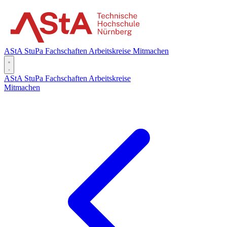
AStA
StuPa
Fachschaften
Arbeitskreise
Mitmachen
AStA
StuPa
Fachschaften
Arbeitskreise
Mitmachen