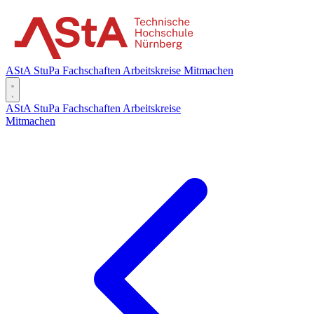
AStA
StuPa
Fachschaften
Arbeitskreise
Mitmachen
AStA
StuPa
Fachschaften
Arbeitskreise
Mitmachen