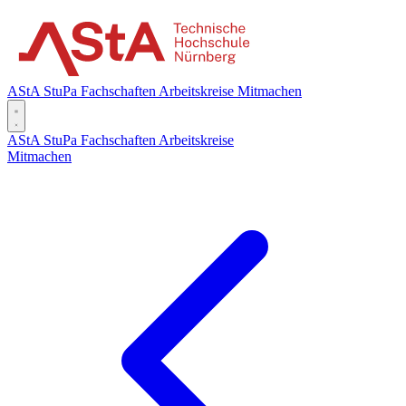
AStA
StuPa
Fachschaften
Arbeitskreise
Mitmachen
AStA
StuPa
Fachschaften
Arbeitskreise
Mitmachen